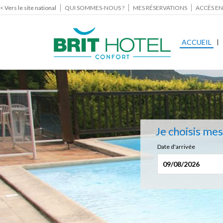
< Vers le site national
QUI SOMMES-NOUS ?
MES RÉSERVATIONS
ACCÈS EN
ACCUEIL
Je choisis me
Date d'arrivée