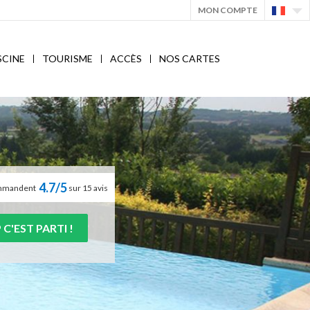
MON COMPTE
SCINE
TOURISME
ACCÈS
NOS CARTES
4.7/5
commandent
sur 15 avis