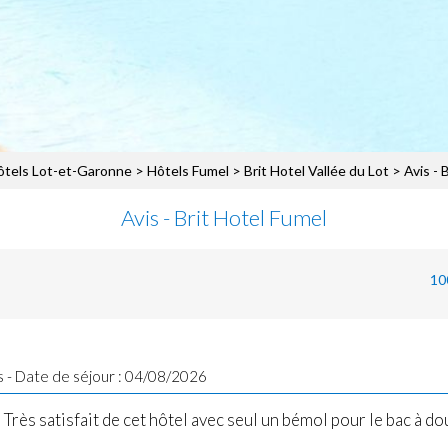
ôtels Lot-et-Garonne
>
Hôtels Fumel
>
Brit Hotel Vallée du Lot
> Avis - 
Avis - Brit Hotel Fumel
10
s - Date de séjour : 04/08/2026
Très satisfait de cet hôtel avec seul un bémol pour le bac à do