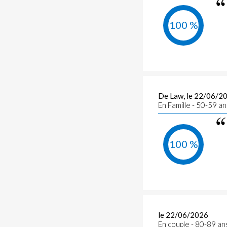
100 %
De Law, le 22/06/2
En Famille - 50-59 a
100 %
le 22/06/2026
En couple - 80-89 an