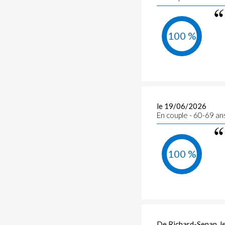
100 %
le 19/06/2026
En couple - 60-69 an
100 %
De Richard-Senan, 