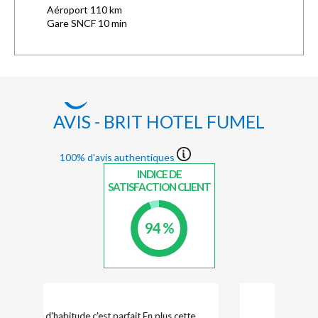
Aéroport 110 km
Gare SNCF 10 min
AVIS - BRIT HOTEL FUMEL
100% d'avis authentiques
INDICE DE
SATISFACTION CLIENT
94 %
Tres satisfait de mon séjour