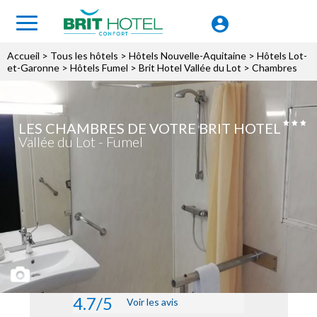
Accueil
>
Tous les hôtels
>
Hôtels Nouvelle-Aquitaine
>
Hôtels Lot-
et-Garonne
>
Hôtels Fumel
>
Brit Hotel Vallée du Lot
> Chambres
LES CHAMBRES DE VOTRE BRIT HOTEL
Vallée du Lot - Fumel
4.7/5
Voir les avis