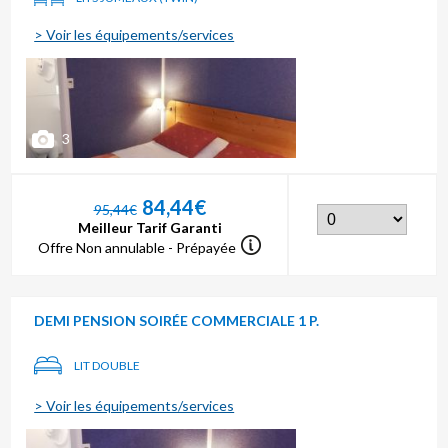
> Voir les équipements/services
3
84,44€
95,44€
Meilleur Tarif Garanti
Offre Non annulable - Prépayée
DEMI PENSION SOIRÉE COMMERCIALE 1 P.
LIT DOUBLE
> Voir les équipements/services