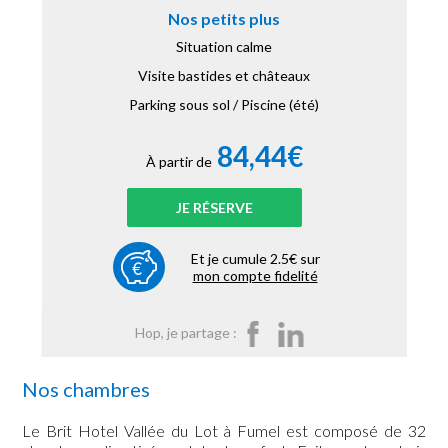
Nos petits plus
Situation calme
Visite bastides et châteaux
Parking sous sol / Piscine (été)
84,44€
À partir de
JE RÉSERVE
Et je cumule 2.5€ sur
mon compte fidelité
Hop, je partage :
Nos chambres
Le Brit Hotel Vallée du Lot à Fumel est composé de 32