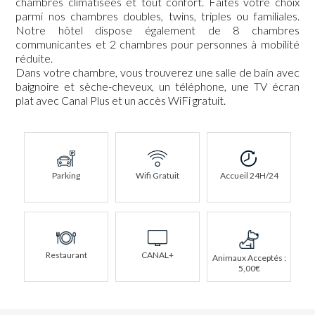
chambres climatisées et tout confort. Faites votre choix
parmi nos chambres doubles, twins, triples ou familiales.
Notre hôtel dispose également de 8 chambres
communicantes et 2 chambres pour personnes à mobilité
réduite.
Dans votre chambre, vous trouverez une salle de bain avec
baignoire et sèche-cheveux, un téléphone, une TV écran
plat avec Canal Plus et un accès WiFi gratuit.
Parking
Wifi Gratuit
Accueil 24H/24
Restaurant
CANAL+
Animaux Acceptés :
5,00€