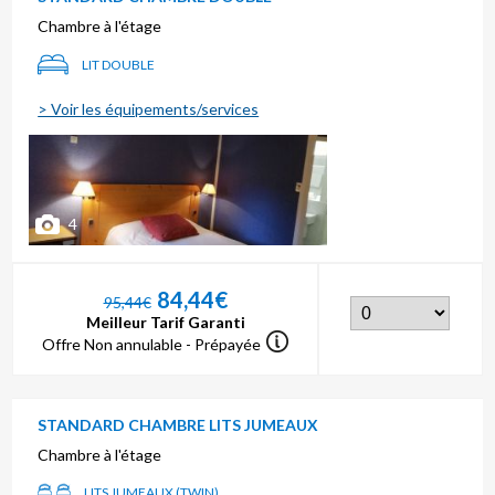
Chambre à l'étage
LIT DOUBLE
> Voir les équipements/services
4
84,44€
95,44€
Meilleur Tarif Garanti
Offre Non annulable - Prépayée
STANDARD CHAMBRE LITS JUMEAUX
Chambre à l'étage
LITS JUMEAUX (TWIN)