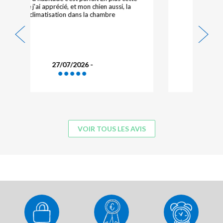
17/07/2026 -
VOIR TOUS LES AVIS