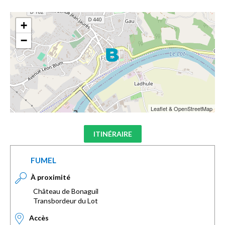
+
−
Leaflet & OpenStreetMap
ITINÉRAIRE
FUMEL
À proximité
Château de Bonaguil
Transbordeur du Lot
Accès