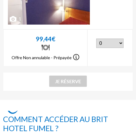
1
99,44€
Offre Non annulable - Prépayée
COMMENT ACCÉDER AU BRIT
HOTEL FUMEL ?